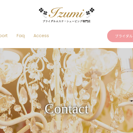
port
Faq
Access
ブライダル
Contact