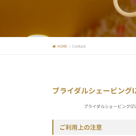
HOME
Contact
ブライダルシェービングI
ブライダルシェービングI
ご利用上の注意