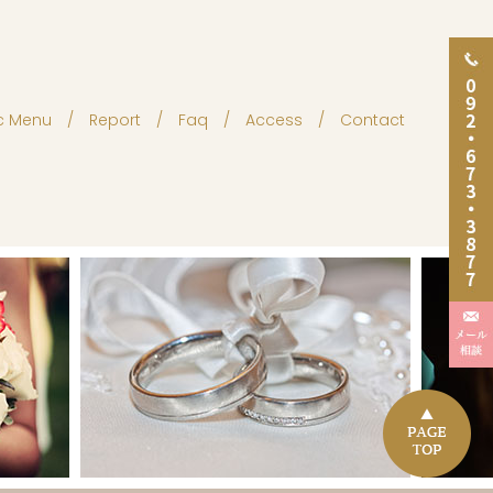
ic Menu
Report
Faq
Access
Contact