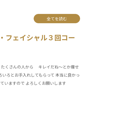
全てを読む
・フェイシャル３回コー
 たくさんの人から キレイだね～とか痩せ
いろいろとお手入れしてもらって 本当に良かっ
ていますので よろしくお願いします