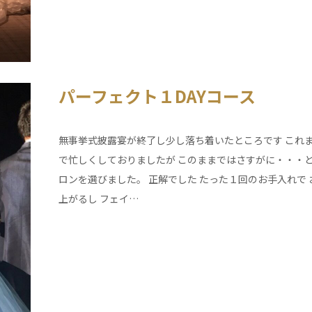
パーフェクト１DAYコース
無事挙式披露宴が終了し少し落ち着いたところです これ
で忙しくしておりましたが このままではさすがに・・・と
ロンを選びました。 正解でした たった１回のお手入れで
上がるし フェイ…