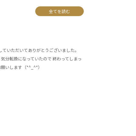
全てを読む
イにしていただいてありがとうございました。
気分転換になっていたので 終わってしまっ
いします（*^_^*）