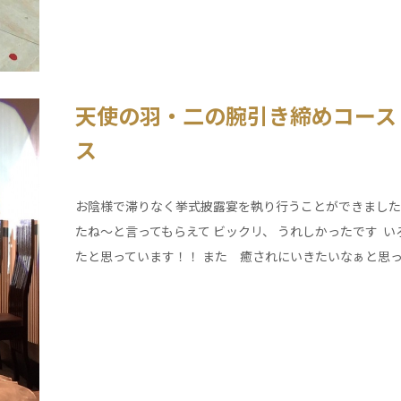
天使の羽・二の腕引き締めコース
ス
お陰様で滞りなく挙式披露宴を執り行うことができました
たね～と言ってもらえて ビックリ、 うれしかったです 
たと思っています！！ また 癒されにいきたいなぁと思っ