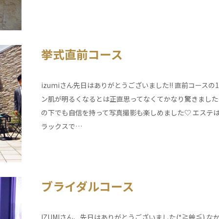
挙式直前コース
izumiさん先日はありがとうございました!! 直前コー
ン肌が明るくなるとは正直思ってなくてかなり驚きました
の下でも自信を持って写真撮影も楽しめました♡ エステは
ラックスで…
ブライダルコース
IZUMIさん、先日はありがとうございました(*≧艸≦)