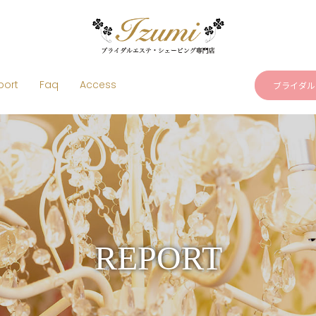
port
Faq
Access
ブライダル
REPORT