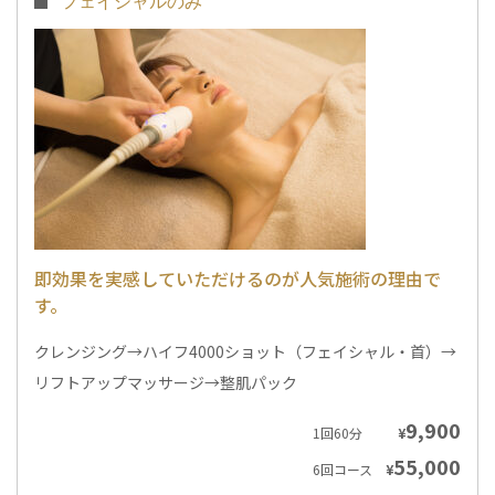
フェイシャルのみ
即効果を実感していただけるのが人気施術の理由で
す。
クレンジング→ハイフ4000ショット（フェイシャル・首）→
リフトアップマッサージ→整肌パック
9,900
1回60分
¥
55,000
6回コース
¥