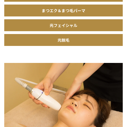
まつエク＆まつ毛パーマ
光フェイシャル
光脱毛