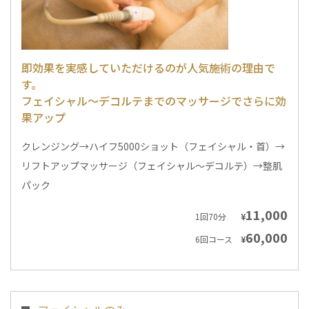
即効果を実感していただけるのが人気施術の理由で
す。
フェイシャル～デコルテまでのマッサージでさらに効
果アップ
クレンジング→ハイフ5000ショット（フェイシャル・首）→
リフトアップマッサージ（フェイシャル～デコルテ）→整肌
パック
11,000
1回70分
¥
60,000
6回コース
¥