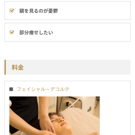
鏡を見るのが憂鬱
部分痩せしたい
料金
フェイシャル～デコルテ