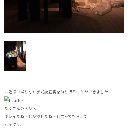
お陰様で滞りなく挙式披露宴を執り行うことができました
たくさんの人から
キレイだね～とか痩せたね～と言ってもらえて
ビックリ、