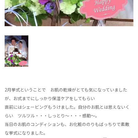
2月挙式ということで お肌の乾燥がとても気になっていました
が、お式までにしっかり保湿ケアをしてもらい
直前にはシェービングもうけました。自分のお肌とは思えないく
らい ツルツル・・・しっとり～・・・感動～。
当日のお肌のコンディションも、お化粧ののりもばっちりで素敵
な挙式になりました。