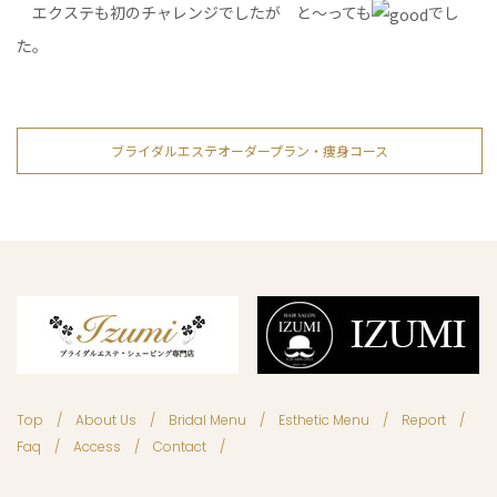
エクステも初のチャレンジでしたが と～っても
でし
た。
ブライダルエステオーダープラン・痩身コース
Top
About Us
Bridal Menu
Esthetic Menu
Report
Faq
Access
Contact